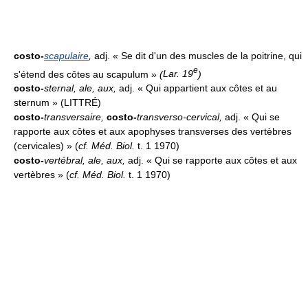
costo-
scapulaire
,
adj. « Se dit d'un des muscles de la poitrine, qui
e
s'étend des côtes au scapulum »
(
Lar. 19
)
costo-
sternal, ale, aux
,
adj. « Qui appartient aux côtes et au
sternum » (LITTRÉ)
costo-
transversaire,
costo-
transverso-cervical
,
adj. « Qui se
rapporte aux côtes et aux apophyses transverses des vertèbres
(cervicales) » (
cf. Méd. Biol.
t. 1 1970)
costo-
vertébral, ale, aux
,
adj. « Qui se rapporte aux côtes et aux
vertèbres » (
cf. Méd. Biol.
t. 1 1970)