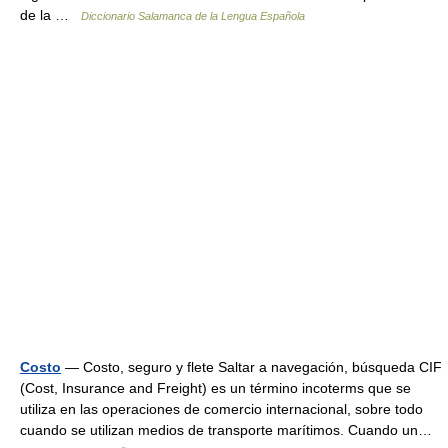
de la …
Diccionario Salamanca de la Lengua Española
Costo
— Costo, seguro y flete Saltar a navegación, búsqueda CIF
(Cost, Insurance and Freight) es un término incoterms que se
utiliza en las operaciones de comercio internacional, sobre todo
cuando se utilizan medios de transporte marítimos. Cuando un…