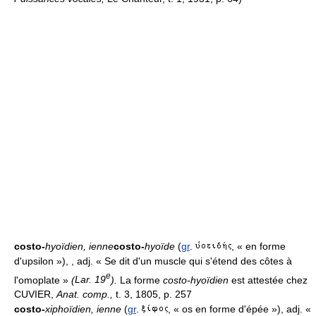
costo-
hyoïdien, ienne
costo-
hyoïde
(
gr
.
, « en forme
d'upsilon »), , adj. « Se dit d'un muscle qui s'étend des côtes à
e
l'omoplate »
(
Lar. 19
).
La forme
costo-hyoïdien
est attestée chez
CUVIER,
Anat. comp.,
t. 3, 1805, p. 257
costo-
xiphoïdien, ienne
(
gr
.
, « os en forme d'épée »), adj. «